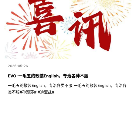
2026-05-26
EVO-一毛五的散装English，专治各种不服
一毛五的散装English，专治各类不服 一毛五的散装English，专治各
类不服#孙颖莎# #迪亚兹#