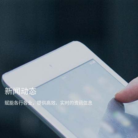
新闻动态
赋能各行各业，提供高效、实时的资讯信息