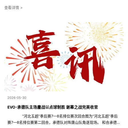
查看详情 >
2026-05-30
EVO-承德队主场鏖战以点球制胜 谢幕之战完美收官
“河北五超”季后赛7—8名排位赛次回合图为“河北五超”季后
赛7—8名排位赛第二回合，承德队对阵唐山队角逐现场。 和合承德