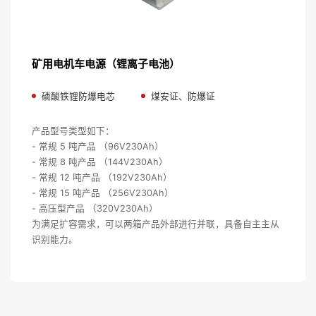
矿用电机车电源（锂离子电池）
磷酸铁锂防爆电芯
煤安证、防爆证
产品型号类型如下：
- 常规 5 吨产品 （96V230Ah）
- 常规 8 吨产品 （144V230Ah）
- 常规 12 吨产品 （192V230Ah）
- 常规 15 吨产品 （256V230Ah）
- 高压型产品 （320V230Ah）
为满足扩容需求，可以两箱产品外部进行并联，具备自主主从
识别能力。