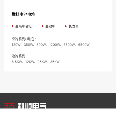
燃料电池电堆
高功率密度
高效率
长寿命
空冷系列(闭式)：
120W、350W、600W、1200W、3500W、6500W
液冷系列：
6.5KW、12
K
W、25
K
W、36
K
W